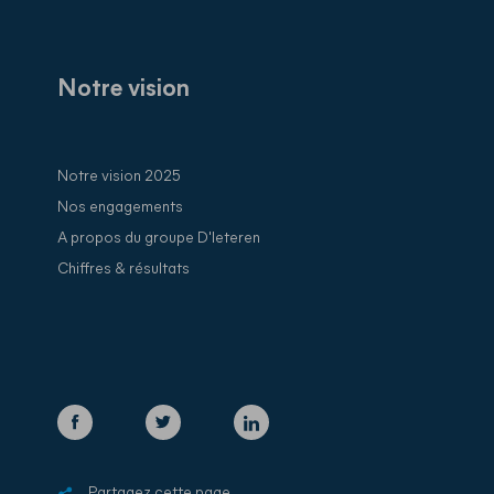
Notre vision
Notre vision 2025
Nos engagements
A propos du groupe D'Ieteren
Chiffres & résultats
Partagez cette page