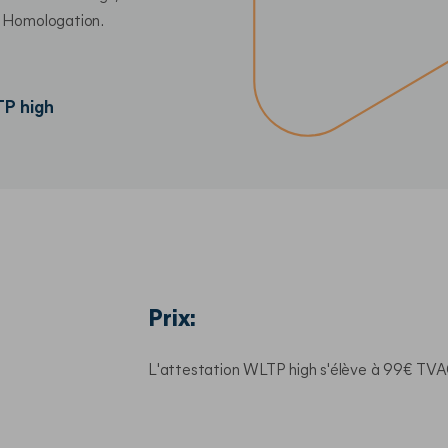
ce Homologation
.     
TP high
Prix:
L'attestation WLTP high s'élève à 99€ TVA