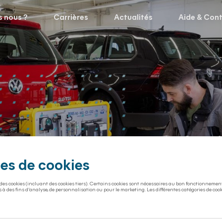
 nous ?
Carrières
Actualités
Aide & Con
ion WLTP hig