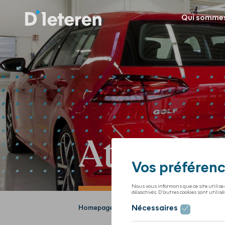
Qui sommes
Attestat
Homepage
Homologation
Taux WLTP