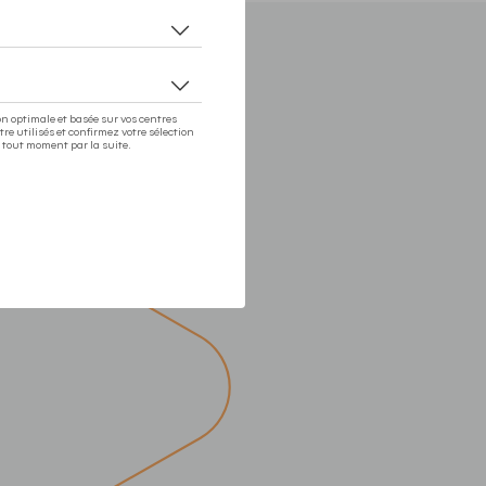
P high