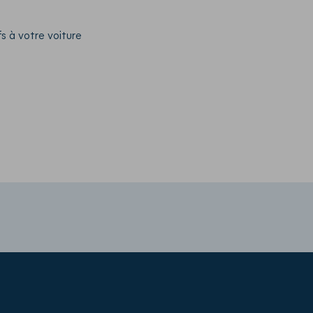
h
s à votre voiture